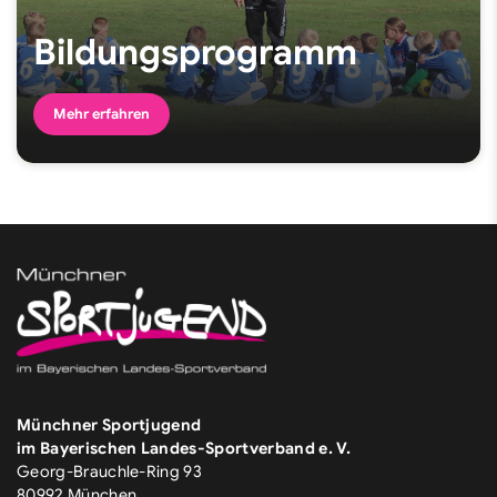
Bildungsprogramm
Mehr erfahren
Münchner Sportjugend
im Bayerischen Landes-Sportverband e. V.
Georg-Brauchle-Ring 93
80992 München