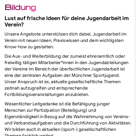
Bildung
Finde deinen Sport
Lust auf frische Ideen für deine Jugendarbeit im
Verein?
Unsere Angebote unterstützen dich dabei, Jugendarbeit im
Verein mit neuen Ideen, Praxiswissen und dem wichtigsten
Know-how zu gestalten.
Die Aus- und Weiterbildung der zumeist ehrenamtlich oder
freiwillig tätigen Mitarbeiter*innen in den Jugendabteilungen
der Vereine im Bereich der überfachlichen Jugendarbeit ist
eine der zentralen Aufgaben der Münchner Sportjugend.
Unser Anspruch ist es, aktuelle gesellschaftliche Themen
zeitnah aufzugreifen und entsprechende
Fortbildungsveranstaltungen anzubieten.
Wesentlicher Leitgedanke ist die Befähigung junger
Menschen zur Partizipation (Beteiligung) und
Eigenständigkeit in Bezug auf die Wahrnehmung von Vereins-
und Verbandsaufgaben und die Durchführung von Aktivitäten.
Wir bilden euch in aktuellen (sport-) gesellschaftlichen
Themen fachlich weiter!