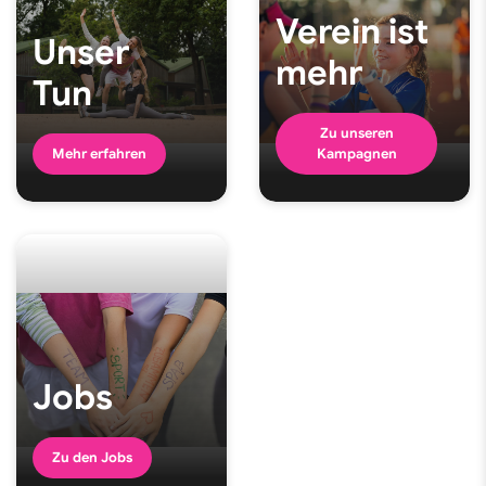
Verein ist
Unser
mehr
Tun
Zu unseren
Mehr erfahren
Kampagnen
Jobs
Zu den Jobs