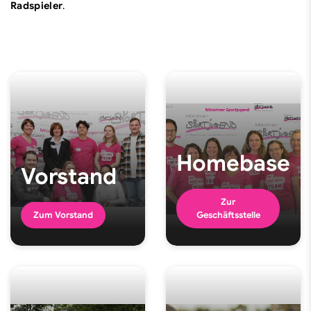
Radspieler
.
Homebase
Vorstand
Zur
Zum Vorstand
Geschäftsstelle