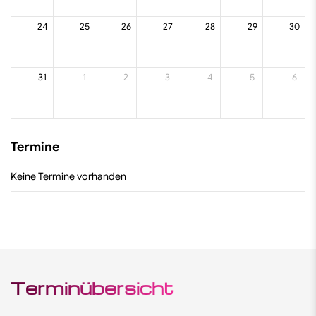
24
25
26
27
28
29
30
31
1
2
3
4
5
6
Termine
Keine Termine vorhanden
Terminübersicht