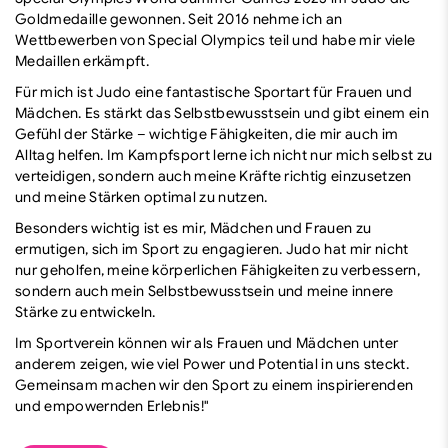
Goldmedaille gewonnen. Seit 2016 nehme ich an
Wettbewerben von Special Olympics teil und habe mir viele
Medaillen erkämpft.
Für mich ist Judo eine fantastische Sportart für Frauen und
Mädchen. Es stärkt das Selbstbewusstsein und gibt einem ein
Gefühl der Stärke – wichtige Fähigkeiten, die mir auch im
Alltag helfen. Im Kampfsport lerne ich nicht nur mich selbst zu
verteidigen, sondern auch meine Kräfte richtig einzusetzen
und meine Stärken optimal zu nutzen.
Besonders wichtig ist es mir, Mädchen und Frauen zu
ermutigen, sich im Sport zu engagieren. Judo hat mir nicht
nur geholfen, meine körperlichen Fähigkeiten zu verbessern,
sondern auch mein Selbstbewusstsein und meine innere
Stärke zu entwickeln.
Im Sportverein können wir als Frauen und Mädchen unter
anderem zeigen, wie viel Power und Potential in uns steckt.
Gemeinsam machen wir den Sport zu einem inspirierenden
und empowernden Erlebnis!"