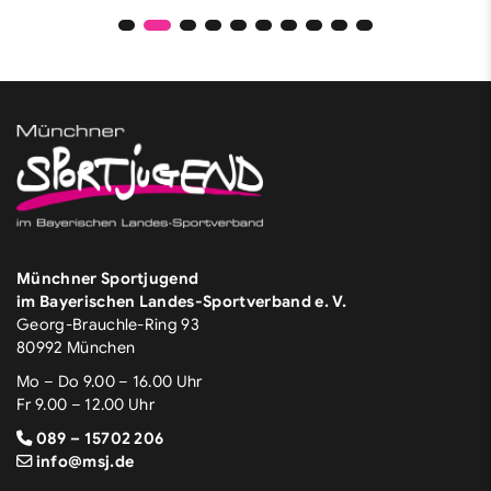
Münchner Sportjugend
im Bayerischen Landes-Sportverband e. V.
Georg-Brauchle-Ring 93
80992 München
Mo – Do 9.00 – 16.00 Uhr
Fr 9.00 – 12.00 Uhr
089 – 15702 206
info@msj.de