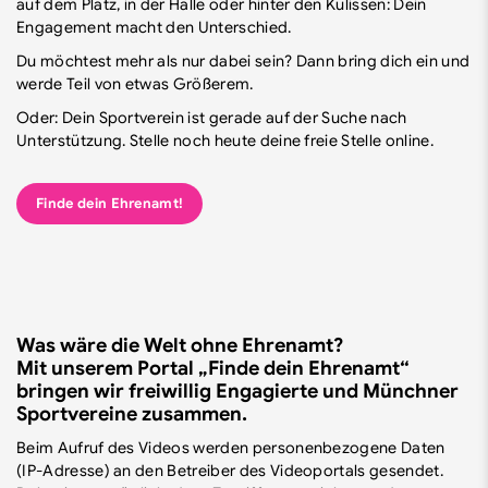
auf dem Platz, in der Halle oder hinter den Kulissen: Dein
Engagement macht den Unterschied.
Du möchtest mehr als nur dabei sein? Dann bring dich ein und
werde Teil von etwas Größerem.
Oder: Dein Sportverein ist gerade auf der Suche nach
Unterstützung. Stelle noch heute deine freie Stelle online.
Finde dein Ehrenamt!
Was wäre die Welt ohne Ehrenamt?
Mit unserem Portal „Finde dein Ehrenamt“
bringen wir freiwillig Engagierte und Münchner
Sportvereine zusammen.
Beim Aufruf des Videos werden personenbezogene Daten
(IP-Adresse) an den Betreiber des Videoportals gesendet.