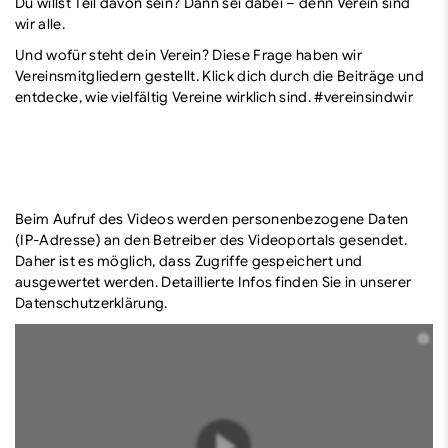
Du willst Teil davon sein? Dann sei dabei – denn Verein sind
wir alle.
Und wofür steht dein Verein? Diese Frage haben wir
Vereinsmitgliedern gestellt. Klick dich durch die Beiträge und
entdecke, wie vielfältig Vereine wirklich sind. #vereinsindwir
Beim Aufruf des Videos werden personenbezogene Daten
(IP-Adresse) an den Betreiber des Videoportals gesendet.
Daher ist es möglich, dass Zugriffe gespeichert und
ausgewertet werden. Detaillierte Infos finden Sie in unserer
Datenschutzerklärung.