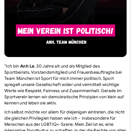
"Ich bin
Anh Le
, 30 Jahre alt und als Mitglied des
Sportbeirats, Vorstandsmitglied und Frauenbeauftragte bei
Team München ist Sport für mich immer politisch. Sport
spiegelt unsere Gesellschaft wider und vermittelt wichtige
Werte wie Respekt, Fairness und Zusammenhalt. Gerade im
Sportverein lernen wir demokratische Prinzipien von klein auf
kennen und leben sie aktiv.
Ich selbst möchte vor allem für diejenigen eintreten, die nicht
die gleichen Privilegien haben wie ich – insbesondere für
Menschen aus der LGBTIQ+-Szene. Mein Ziel ist es, eine
integrative Sportkultur zu schaffen, in der die Rechte von allen