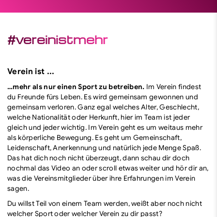
Service
Themen
#vereinistmehr
Finde dein Ehrenamt
Finde deinen Sport
Verein ist ...
…mehr als nur einen Sport zu betreiben.
Im Verein findest
du Freunde fürs Leben. Es wird gemeinsam gewonnen und
gemeinsam verloren. Ganz egal welches Alter, Geschlecht,
welche Nationalität oder Herkunft, hier im Team ist jeder
gleich und jeder wichtig. Im Verein geht es um weitaus mehr
als körperliche Bewegung. Es geht um Gemeinschaft,
Leidenschaft, Anerkennung und natürlich jede Menge Spaß.
Das hat dich noch nicht überzeugt, dann schau dir doch
nochmal das Video an oder scroll etwas weiter und hör dir an,
was die Vereinsmitglieder über ihre Erfahrungen im Verein
sagen.
Du willst Teil von einem Team werden, weißt aber noch nicht
welcher Sport oder welcher Verein zu dir passt?