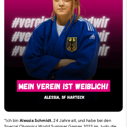
"Ich bin
Alessia Schmidt
, 24 Jahre alt, und habe bei den
Special Olympics World Summer Games 2023 im Judo die