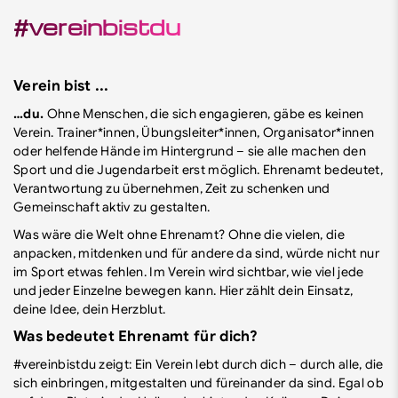
#vereinbistdu
Verein bist ...
…du.
Ohne Menschen, die sich engagieren, gäbe es keinen
Verein. Trainer*innen, Übungsleiter*innen, Organisator*innen
oder helfende Hände im Hintergrund – sie alle machen den
Sport und die Jugendarbeit erst möglich. Ehrenamt bedeutet,
Verantwortung zu übernehmen, Zeit zu schenken und
Gemeinschaft aktiv zu gestalten.
Was wäre die Welt ohne Ehrenamt? Ohne die vielen, die
anpacken, mitdenken und für andere da sind, würde nicht nur
im Sport etwas fehlen. Im Verein wird sichtbar, wie viel jede
und jeder Einzelne bewegen kann. Hier zählt dein Einsatz,
deine Idee, dein Herzblut.
Was bedeutet Ehrenamt für dich?
#vereinbistdu zeigt: Ein Verein lebt durch dich – durch alle, die
sich einbringen, mitgestalten und füreinander da sind. Egal ob