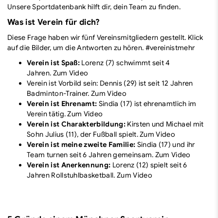
Unsere Sportdatenbank hilft dir, dein Team zu finden.
Was ist Verein für dich?
Diese Frage haben wir fünf Vereinsmitgliedern gestellt. Klick
auf die Bilder, um die Antworten zu hören. #vereinistmehr
Verein ist Spaß:
Lorenz (7) schwimmt seit 4
Jahren.
Zum Video
Verein ist Vorbild sein: Dennis (29) ist seit 12 Jahren
Badminton-Trainer.
Zum Video
Verein ist Ehrenamt:
Sindia (17) ist ehrenamtlich im
Verein tätig.
Zum Video
Verein ist Charakterbildung:
Kirsten und Michael mit
Sohn Julius (11), der Fußball spielt.
Zum Video
Verein ist meine zweite Familie:
Sindia (17) und ihr
Team turnen seit 6 Jahren gemeinsam.
Zum Video
Verein ist Anerkennung:
Lorenz (12) spielt seit 6
Jahren Rollstuhlbasketball.
Zum Video