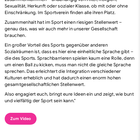
Sexualität, Herkunft oder sozialer Klasse, ob mit oder ohne
Einschränkung. Im Sportverein finden alle ihren Platz.
Zusammenhalt hat im Sport einen riesigen Stellenwert –
genau das, was wir auch mehr in unserer Gesellschaft
brauchen.
Ein großer Vorteil des Sports gegenüber anderen
Sozialräumen ist, dass es hier eine einheitliche Sprache gibt –
die des Sports. Sprachbarrieren spielen kaum eine Rolle, denn
um einen Ball zu kicken, muss man nicht die gleiche Sprache
sprechen. Das erleichtert die Integration verschiedener
Kulturen erheblich und hat dadurch einen enorm hohen
gesamtgesellschaftlichen Stellenwert.
Also engagiert euch, bringt eure Ideen ein und zeigt, wie bunt
und vielfältig der Sport sein kann."
Zum Video