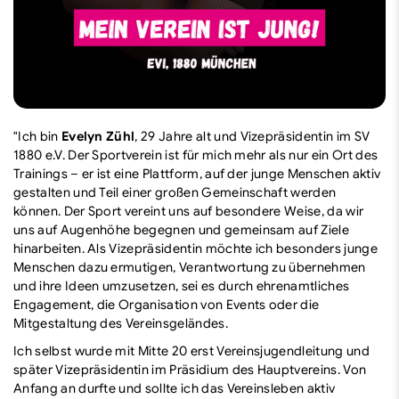
"Ich bin
Evelyn Zühl
, 29 Jahre alt und Vizepräsidentin im SV
1880 e.V. Der Sportverein ist für mich mehr als nur ein Ort des
Trainings – er ist eine Plattform, auf der junge Menschen aktiv
gestalten und Teil einer großen Gemeinschaft werden
können. Der Sport vereint uns auf besondere Weise, da wir
uns auf Augenhöhe begegnen und gemeinsam auf Ziele
hinarbeiten. Als Vizepräsidentin möchte ich besonders junge
Menschen dazu ermutigen, Verantwortung zu übernehmen
und ihre Ideen umzusetzen, sei es durch ehrenamtliches
Engagement, die Organisation von Events oder die
Mitgestaltung des Vereinsgeländes.
Ich selbst wurde mit Mitte 20 erst Vereinsjugendleitung und
später Vizepräsidentin im Präsidium des Hauptvereins. Von
Anfang an durfte und sollte ich das Vereinsleben aktiv