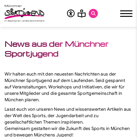
News aus der Münchner
Über uns
Sportjugend
Zuschüsse
Bildung
Wir halten euch mit den neuesten Nachrichten aus der
Münchner Sportjugend auf dem Laufenden. Seid gespannt
Service
auf Veranstaltungen, Workshops und Initiativen, die wir für
unsere Mitglieder und die gesamte Sportgemeinschaft in
Themen
München planen.
Newsroom
Lasst euch von unseren News und wissenswerten Artikeln aus
der Welt des Sports, der Jugendarbeit und zu
Olympia
gesellschaftlichen Themen inspirieren.
Gemeinsam gestalten wir die Zukunft des Sports in München
Safe Sport
und bewegen Münchens Jugend!