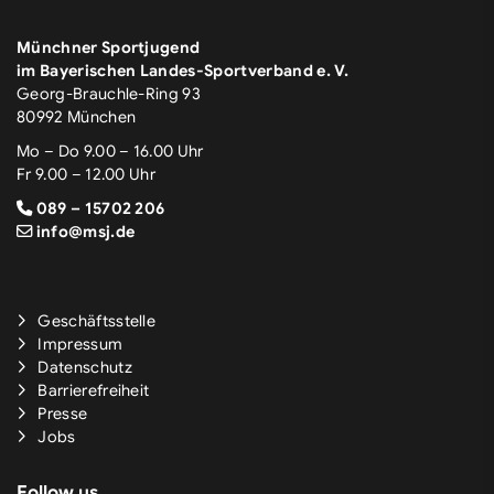
Münchner Sportjugend
im Bayerischen Landes-Sportverband e. V.
Georg-Brauchle-Ring 93
80992 München
Mo – Do 9.00 – 16.00 Uhr
Fr 9.00 – 12.00 Uhr
089 – 15702 206
info@msj.de
Geschäftsstelle
Impressum
Datenschutz
Barrierefreiheit
Presse
Jobs
Follow us