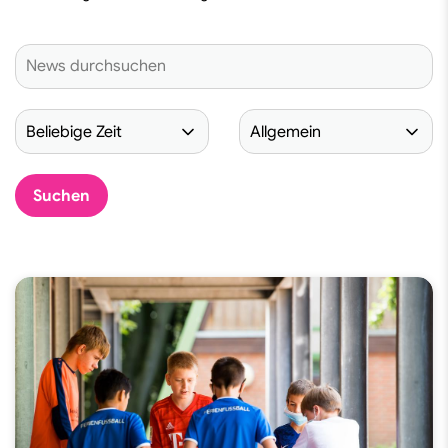
Vielfalt im Sport
Diskriminierungsfrei im Sport
Junges Ehrenamt
Schule & Verein
Finde dein Ehrenamt
Finde deinen Sport