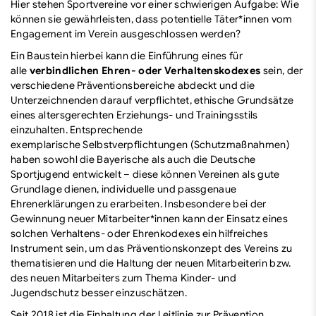
Hier stehen Sportvereine vor einer schwierigen Aufgabe: Wie
können sie gewährleisten, dass potentielle Täter*innen vom
Engagement im Verein ausgeschlossen werden?
Ein Baustein hierbei kann die Einführung eines für
alle
verbindlichen Ehren- oder Verhaltenskodexes
sein, der
verschiedene Präventionsbereiche abdeckt und die
Unterzeichnenden darauf verpflichtet, ethische Grundsätze
eines altersgerechten Erziehungs- und Trainingsstils
einzuhalten. Entsprechende
exemplarische
Selbstverpflichtungen
(Schutzmaßnahmen)
haben sowohl die Bayerische als auch die Deutsche
Sportjugend entwickelt – diese können Vereinen als gute
Grundlage dienen, individuelle und passgenaue
Ehrenerklärungen zu erarbeiten. Insbesondere bei der
Gewinnung neuer Mitarbeiter*innen kann der Einsatz eines
solchen Verhaltens- oder Ehrenkodexes ein hilfreiches
Instrument sein, um das Präventionskonzept des Vereins zu
thematisieren und die Haltung der neuen Mitarbeiterin bzw.
des neuen Mitarbeiters zum Thema Kinder- und
Jugendschutz besser einzuschätzen.
Seit 2018 ist die Einhaltung der Leitlinie zur Prävention