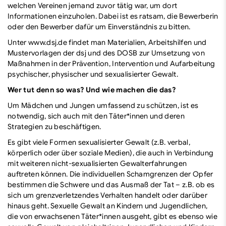
welchen Vereinen jemand zuvor tätig war, um dort
Informationen einzuholen. Dabei ist es ratsam, die Bewerberin
oder den Bewerber dafür um Einverständnis zu bitten.
Unter
www.dsj.de
findet man Materialien, Arbeitshilfen und
Mustervorlagen der dsj und des DOSB zur Umsetzung von
Maßnahmen in der Prävention, Intervention und Aufarbeitung
psychischer, physischer und sexualisierter Gewalt.
Wer tut denn so was? Und wie machen die das?
Um Mädchen und Jungen umfassend zu schützen, ist es
notwendig, sich auch mit den Täter*innen und deren
Strategien zu beschäftigen.
Es gibt viele Formen sexualisierter Gewalt (z.B. verbal,
körperlich oder über soziale Medien), die auch in Verbindung
mit weiteren nicht-sexualisierten Gewalterfahrungen
auftreten können. Die individuellen Schamgrenzen der Opfer
bestimmen die Schwere und das Ausmaß der Tat – z.B. ob es
sich um grenzverletzendes Verhalten handelt oder darüber
hinaus geht. Sexuelle Gewalt an Kindern und Jugendlichen,
die von erwachsenen Täter*innen ausgeht, gibt es ebenso wie