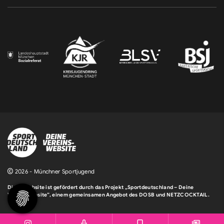
2026 - Münchner Sportjugend
Diese Website ist gefördert durch das Projekt
„Sportdeutschland – Deine
Vereinswebsite”
, einem gemeinsamen Angebot des DOSB und NETZCOCKTAIL.