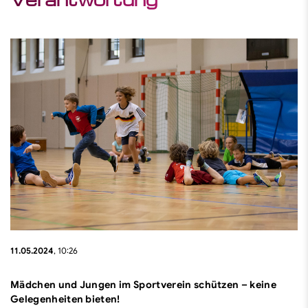
Vielfalt im Sport
Diskriminierungsfrei im Sport
Junges Ehrenamt
Schule & Verein
Finde dein Ehrenamt
Finde deinen Sport
11.05.2024
, 10:26
Mädchen und Jungen im Sportverein schützen – keine
Gelegenheiten bieten!