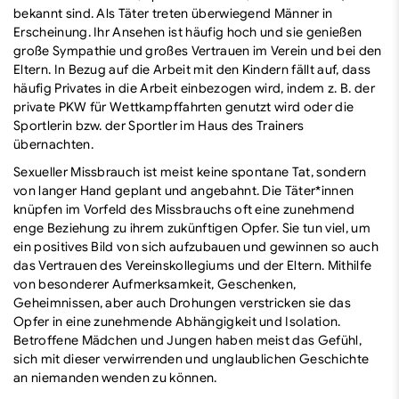
bekannt sind. Als Täter treten überwiegend Männer in
Erscheinung. Ihr Ansehen ist häufig hoch und sie genießen
große Sympathie und großes Vertrauen im Verein und bei den
Eltern. In Bezug auf die Arbeit mit den Kindern fällt auf, dass
häufig Privates in die Arbeit einbezogen wird, indem z. B. der
private PKW für Wettkampffahrten genutzt wird oder die
Sportlerin bzw. der Sportler im Haus des Trainers
übernachten.
Sexueller Missbrauch ist meist keine spontane Tat, sondern
von langer Hand geplant und angebahnt. Die Täter*innen
knüpfen im Vorfeld des Missbrauchs oft eine zunehmend
enge Beziehung zu ihrem zukünftigen Opfer. Sie tun viel, um
ein positives Bild von sich aufzubauen und gewinnen so auch
das Vertrauen des Vereinskollegiums und der Eltern. Mithilfe
von besonderer Aufmerksamkeit, Geschenken,
Geheimnissen, aber auch Drohungen verstricken sie das
Opfer in eine zunehmende Abhängigkeit und Isolation.
Betroffene Mädchen und Jungen haben meist das Gefühl,
sich mit dieser verwirrenden und unglaublichen Geschichte
an niemanden wenden zu können.