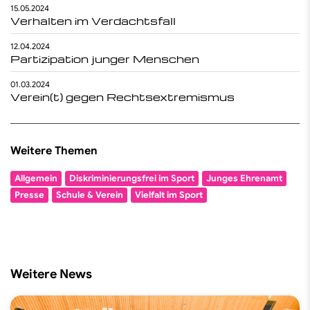
15.05.2024
Verhalten im Verdachtsfall
12.04.2024
Partizipation junger Menschen
01.03.2024
Verein(t) gegen Rechtsextremismus
Weitere Themen
Allgemein
Diskriminierungsfrei im Sport
Junges Ehrenamt
Presse
Schule & Verein
Vielfalt im Sport
Weitere News