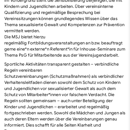
Im Vordergrund steht die Sensibilisierung derjenigen, die mit
Kindern und Jugendlichen arbeiten. Über vereinsinterne
Qualifizierung und regelmäßige Besprechung bei
Vereinssitzungen können grundlegendes Wissen über das
Thema sexualisierte Gewalt und Kompetenzen zur Prävention
vermittelt werden.
Die MSJ bietet hierzu
regelmäßig
Fortbildungsveranstaltungen
an bzw. beauftragt
gerne eine*n externe*n Referent*in für
Inhouse-Seminare
zum
Thema PsG für Mitarbeitende aus der Vereinsjugendarbeit.
Sportliche Aktivitäten transparent gestalten – verbindliche
Regeln vereinbaren
Schutzvereinbarungen
(Schutzmaßnahmen) als verbindlicher
Verhaltensleitfaden dienen sowohl dem Schutz von Kindern
und Jugendlichen vor sexualisierter Gewalt als auch dem
Schutz von Mitarbeiter*innen vor falschem Verdacht. Die
Regeln sollten gemeinsam – auch unter Beteiligung der
Kinder und Jugendlichen – erarbeitet und regelmäßig
fortgeschrieben werden. Sowohl die Mädchen und Jungen als
auch deren Eltern werden über die Vereinbarungen genau
informiert. Dies schafft für alle Seiten Klarheit und