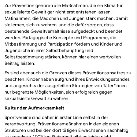
Zur Prävention gehören alle Maßnahmen, die ein Klima für
sexualisierte Gewalt gar nicht erst entstehen lassen –
Maßnahmen, die Mädchen und Jungen stark machen, damit
sie lernen, sich zu wehren, und die dafür sorgen, dass
bestehende Gewaltverhältnisse aufgedeckt und beendet
werden. Pädagogische Konzepte und Programme, die
Mitbestimmung und Partizipation fördern und Kinder und
Jugendliche in ihrer Selbstbehauptung und
Selbstbestimmung stärken, können hier einen wertvollen
Beitrag leisten.
Es sind aber auch die Grenzen dieses Präventionsansatzes zu
beachten. Kinder haben aufgrund ihres Entwicklungsstandes
und angesichts der ausgefeilten Strategien von Täter*innen
nur begrenzte Möglichkeiten, sich erfolgreich gegen
sexualisierte Gewalt zu wehren.
Kultur der Aufmerksamkeit
Sportvereine sind daher in erster Linie selbst in der
Verantwortung, Präventionsmaßnahmen in den eigenen
Strukturen und bei den dort tätigen Erwachsenen nachhaltig
zu verankern. 100%ige Sicherheit gibt es leider nicht –