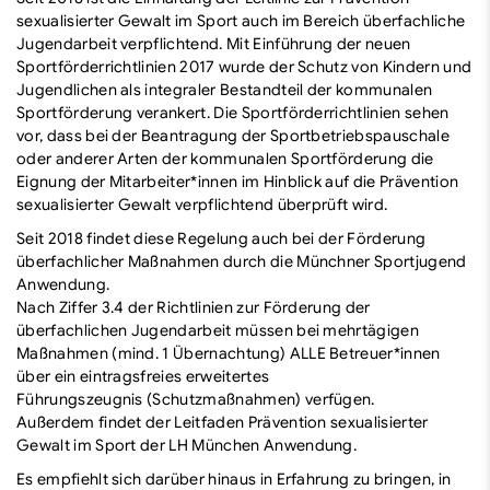
sexualisierter Gewalt im Sport auch im Bereich überfachliche
Jugendarbeit verpflichtend. Mit Einführung der neuen
Sportförderrichtlinien 2017 wurde der Schutz von Kindern und
Jugendlichen als integraler Bestandteil der kommunalen
Sportförderung verankert. Die Sportförderrichtlinien sehen
vor, dass bei der Beantragung der Sportbetriebspauschale
oder anderer Arten der kommunalen Sportförderung die
Eignung der Mitarbeiter*innen im Hinblick auf die Prävention
sexualisierter Gewalt verpflichtend überprüft wird.
Seit 2018 findet diese Regelung auch bei der Förderung
überfachlicher Maßnahmen durch die Münchner Sportjugend
Anwendung.
Nach Ziffer 3.4 der Richtlinien zur Förderung der
überfachlichen Jugendarbeit müssen bei mehrtägigen
Maßnahmen (mind. 1 Übernachtung) ALLE Betreuer*innen
über ein eintragsfreies erweitertes
Führungszeugnis (Schutzmaßnahmen) verfügen.
Außerdem findet der
Leitfaden Prävention sexualisierter
Gewalt im Sport
der LH München Anwendung.
Es empfiehlt sich darüber hinaus in Erfahrung zu bringen, in