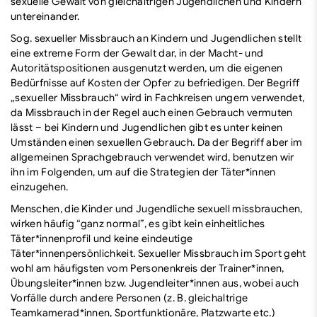
sexuelle Gewalt von gleichaltrigen Jugendlichen und Kindern
untereinander.
Sog. sexueller Missbrauch an Kindern und Jugendlichen stellt
eine extreme Form der Gewalt dar, in der Macht- und
Autoritätspositionen ausgenutzt werden, um die eigenen
Bedürfnisse auf Kosten der Opfer zu befriedigen. Der Begriff
„sexueller Missbrauch“ wird in Fachkreisen ungern verwendet,
da Missbrauch in der Regel auch einen Gebrauch vermuten
lässt – bei Kindern und Jugendlichen gibt es unter keinen
Umständen einen sexuellen Gebrauch. Da der Begriff aber im
allgemeinen Sprachgebrauch verwendet wird, benutzen wir
ihn im Folgenden, um auf die Strategien der Täter*innen
einzugehen.
Menschen, die Kinder und Jugendliche sexuell missbrauchen,
wirken häufig “ganz normal”, es gibt kein einheitliches
Täter*innenprofil und keine eindeutige
Täter*innenpersönlichkeit. Sexueller Missbrauch im Sport geht
wohl am häufigsten vom Personenkreis der Trainer*innen,
Übungsleiter*innen bzw. Jugendleiter*innen aus, wobei auch
Vorfälle durch andere Personen (z. B. gleichaltrige
Teamkamerad*innen, Sportfunktionäre, Platzwarte etc.)