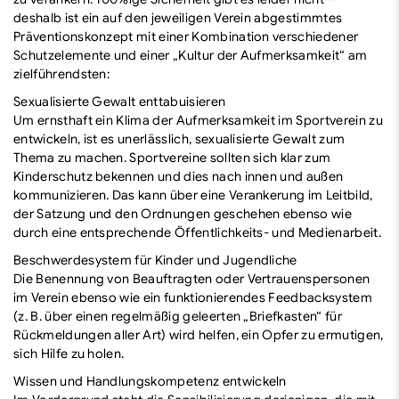
deshalb ist ein auf den jeweiligen Verein abgestimmtes
Präventionskonzept mit einer Kombination verschiedener
Schutzelemente und einer „Kultur der Aufmerksamkeit“ am
zielführendsten:
Sexualisierte Gewalt enttabuisieren
Um ernsthaft ein Klima der Aufmerksamkeit im Sportverein zu
entwickeln, ist es unerlässlich, sexualisierte Gewalt zum
Thema zu machen. Sportvereine sollten sich klar zum
Kinderschutz bekennen und dies nach innen und außen
kommunizieren. Das kann über eine Verankerung im Leitbild,
der Satzung und den Ordnungen geschehen ebenso wie
durch eine entsprechende Öffentlichkeits- und Medienarbeit.
Beschwerdesystem für Kinder und Jugendliche
Die Benennung von Beauftragten oder Vertrauenspersonen
im Verein ebenso wie ein funktionierendes Feedbacksystem
(z. B. über einen regelmäßig geleerten „Briefkasten“ für
Rückmeldungen aller Art) wird helfen, ein Opfer zu ermutigen,
sich Hilfe zu holen.
Wissen und Handlungskompetenz entwickeln