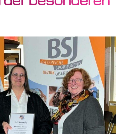
 der besonderen
Bürozeiten
Ko
Mo – Do 9.00 – 16.00 Uhr
0
Fr 9.00 – 12.00 Uhr