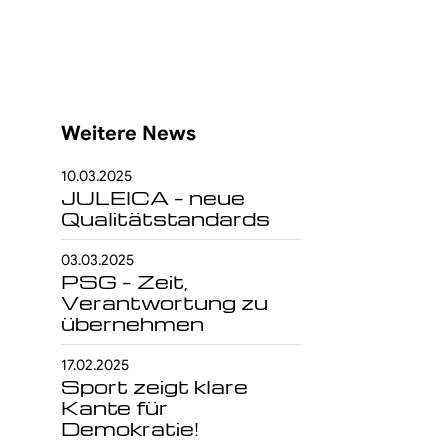
Weitere News
10.03.2025
JULEICA – neue
Qualitätstandards
ntakt
03.03.2025
PSG – Zeit,
89 – 15702 206
Verantwortung zu
übernehmen
info@msj.de
17.02.2025
Sport zeigt klare
Kante für
Demokratie!