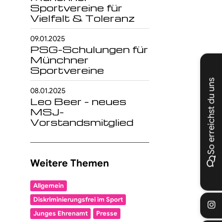
Sportvereine für
Vielfalt & Toleranz
09.01.2025
PSG-Schulungen für
Münchner
Sportvereine
So erreichst du uns
08.01.2025
Leo Beer – neues
MSJ-
Vorstandsmitglied
Weitere Themen
Allgemein
Diskriminierungsfrei im Sport
Junges Ehrenamt
Presse