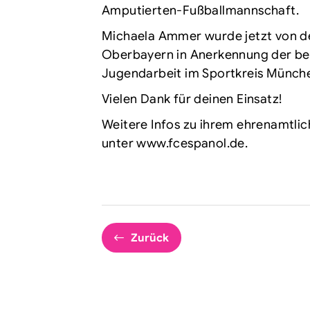
Amputierten-Fußballmannschaft.
Michaela Ammer wurde jetzt von de
Oberbayern in Anerkennung der bes
Jugendarbeit im Sportkreis Münche
Vielen Dank für deinen Einsatz!
Weitere Infos zu ihrem ehrenamtli
unter
www.fcespanol.de
.
Zurück