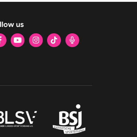
llow us