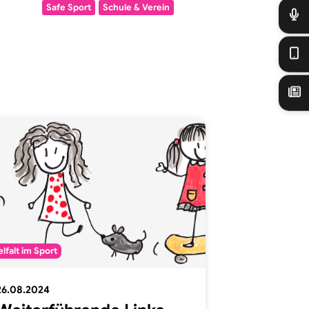
Safe Sport
Schule & Verein
Vielfalt im Sport
elfalt im Sport
12.06.2024
26.08.2024