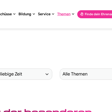
schüsse
Bildung
Service
Themen
Finde dein Ehren