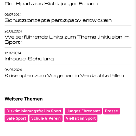
Der Sport aus Sicht junger Frauen
09.09.2024
Schutzkonzepte partizipativ entwickeln
26.08.2024
Weiterführende Links zum Thema „Inklusion im
Sport“
12.07.2024
Inhouse-Schulung
06.07.2024
Krisenplan zum Vorgehen in Verdachtsfällen
Weitere Themen
Diskriminierungsfrei im Sport
Junges Ehrenamt
Presse
Safe Sport
Schule & Verein
Vielfalt im Sport