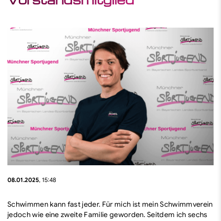
Vielfalt im Sport
Diskriminierungsfrei im Sport
Junges Ehrenamt
Schule & Verein
Finde dein Ehrenamt
Finde deinen Sport
08.01.2025
, 15:48
Schwimmen kann fast jeder. Für mich ist mein Schwimmverein
jedoch wie eine zweite Familie geworden. Seitdem ich sechs